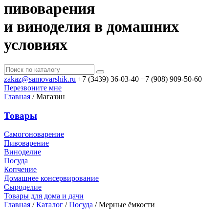
пивоварения
и виноделия в домашних
условиях
zakaz@samovarshik.ru
+7 (3439) 36-03-40
+7 (908) 909-50-60
Перезвоните мне
Главная
/
Магазин
Товары
Самогоноварение
Пивоварение
Виноделие
Посуда
Копчение
Домашнее консервирование
Сыроделие
Товары для дома и дачи
Главная
/
Каталог
/
Посуда
/
Мерные ёмкости