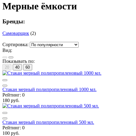
Мерные ёмкости
Бренды:
Самоварщик
(2)
Сортировка:
Вид:
Показывать по:
20
40
60
Стакан мерный полипропиленовый 1000 мл.
Рейтинг:
0
180
руб.
Стакан мерный полипропиленовый 500 мл.
Рейтинг:
0
100
руб.