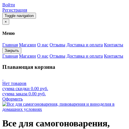
Войти
Регистрация
Toggle navigation
×
Меню
Главная
Магазин
О нас
Отзывы
Доставка и оплата
Контакты
Закрыть
Главная
Магазин
О нас
Отзывы
Доставка и оплата
Контакты
Плавающая корзина
Нет товаров
сумма скидки
0.00
руб.
сумма заказа
0.00
руб.
Оформить
Все для самогоноварения,