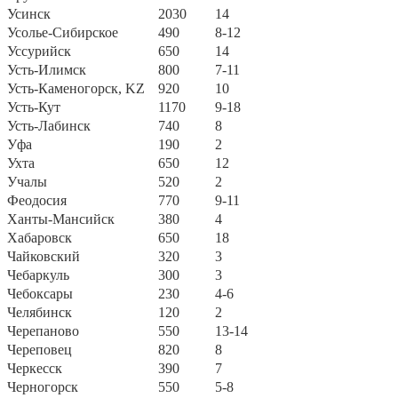
Усинск
2030
14
Усолье-Сибирское
490
8-12
Уссурийск
650
14
Усть-Илимск
800
7-11
Усть-Каменогорск, KZ
920
10
Усть-Кут
1170
9-18
Усть-Лабинск
740
8
Уфа
190
2
Ухта
650
12
Учалы
520
2
Феодосия
770
9-11
Ханты-Мансийск
380
4
Хабаровск
650
18
Чайковский
320
3
Чебаркуль
300
3
Чебоксары
230
4-6
Челябинск
120
2
Черепаново
550
13-14
Череповец
820
8
Черкесск
390
7
Черногорск
550
5-8