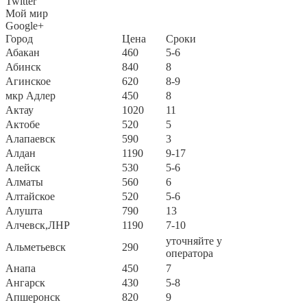
Twitter
Мой мир
Google+
Город
Цена
Сроки
Абакан
460
5-6
Абинск
840
8
Агинское
620
8-9
мкр Адлер
450
8
Актау
1020
11
Актобе
520
5
Алапаевск
590
3
Алдан
1190
9-17
Алейск
530
5-6
Алматы
560
6
Алтайское
520
5-6
Алушта
790
13
Алчевск,ЛНР
1190
7-10
уточняйте у
Альметьевск
290
оператора
Анапа
450
7
Ангарск
430
5-8
Апшеронск
820
9