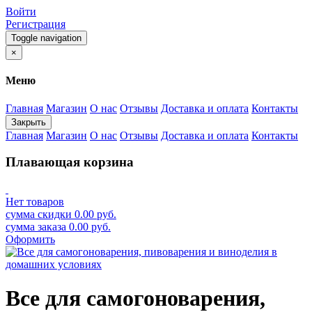
Войти
Регистрация
Toggle navigation
×
Меню
Главная
Магазин
О нас
Отзывы
Доставка и оплата
Контакты
Закрыть
Главная
Магазин
О нас
Отзывы
Доставка и оплата
Контакты
Плавающая корзина
Нет товаров
сумма скидки
0.00
руб.
сумма заказа
0.00
руб.
Оформить
Все для самогоноварения,