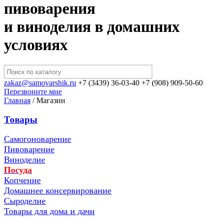
пивоварения
и виноделия в домашних
условиях
zakaz@samovarshik.ru
+7 (3439) 36-03-40
+7 (908) 909-50-60
Перезвоните мне
Главная
/
Магазин
Товары
Самогоноварение
Пивоварение
Виноделие
Посуда
Копчение
Домашнее консервирование
Сыроделие
Товары для дома и дачи