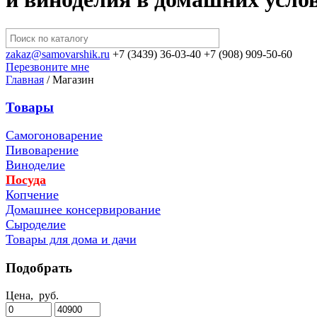
zakaz@samovarshik.ru
+7 (3439) 36-03-40
+7 (908) 909-50-60
Перезвоните мне
Главная
/
Магазин
Товары
Самогоноварение
Пивоварение
Виноделие
Посуда
Копчение
Домашнее консервирование
Сыроделие
Товары для дома и дачи
Подобрать
Цена,
руб.