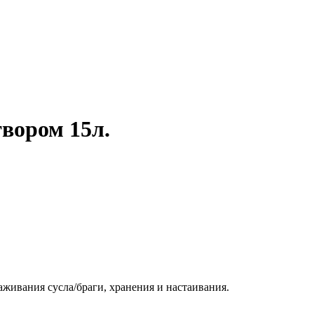
вором 15л.
аживания сусла/браги, хранения и настаивания.