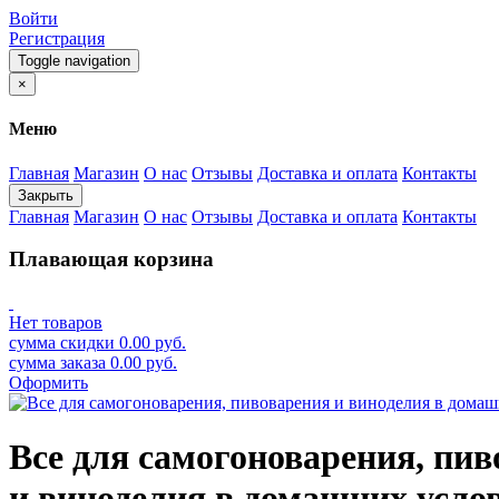
Войти
Регистрация
Toggle navigation
×
Меню
Главная
Магазин
О нас
Отзывы
Доставка и оплата
Контакты
Закрыть
Главная
Магазин
О нас
Отзывы
Доставка и оплата
Контакты
Плавающая корзина
Нет товаров
сумма скидки
0.00
руб.
сумма заказа
0.00
руб.
Оформить
Все для самогоноварения, пи
и виноделия в домашних усло