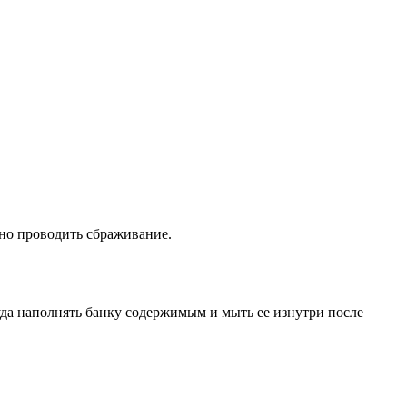
жно проводить сбраживание.
уда наполнять банку содержимым и мыть ее изнутри после