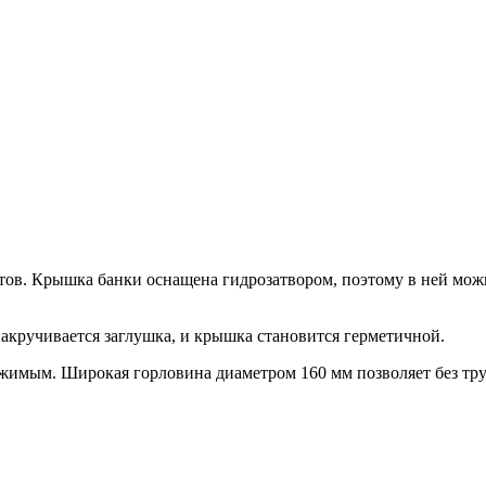
ктов. Крышка банки оснащена гидрозатвором, поэтому в ней мо
накручивается заглушка, и крышка становится герметичной.
ержимым. Широкая горловина диаметром 160 мм позволяет без тр