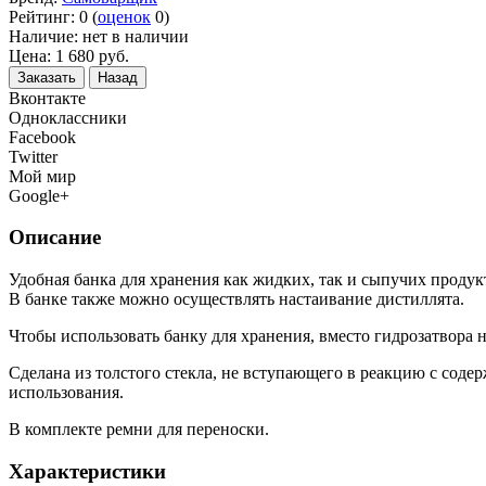
Рейтинг:
0
(
оценок
0
)
Наличие:
нет в наличии
Цена:
1 680
руб.
Заказать
Назад
Вконтакте
Одноклассники
Facebook
Twitter
Мой мир
Google+
Описание
Удобная банка для хранения как жидких, так и сыпучих проду
В банке также можно осуществлять настаивание дистиллята.
Чтобы использовать банку для хранения, вместо гидрозатвора 
Сделана из толстого стекла, не вступающего в реакцию с сод
использования.
В комплекте ремни для переноски.
Характеристики