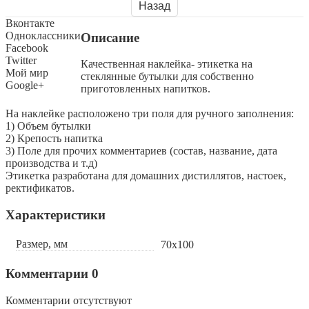
Назад
Вконтакте
Одноклассники
Описание
Facebook
Twitter
Качественная наклейка- этикетка на
Мой мир
стеклянные бутылки для собственно
Google+
приготовленных напитков.
На наклейке расположено три поля для ручного заполнения:
1) Объем бутылки
2) Крепость напитка
3) Поле для прочих комментариев (состав, название, дата
производства и т.д)
Этикетка разработана для домашних дистиллятов, настоек,
ректификатов.
Характеристики
Размер, мм
70х100
Комментарии
0
Комментарии отсутствуют