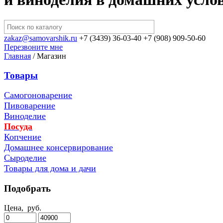
zakaz@samovarshik.ru
+7 (3439) 36-03-40
+7 (908) 909-50-60
Перезвоните мне
Главная
/
Магазин
Товары
Самогоноварение
Пивоварение
Виноделие
Посуда
Копчение
Домашнее консервирование
Сыроделие
Товары для дома и дачи
Подобрать
Цена,
руб.