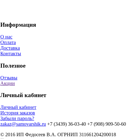
Информация
О нас
Оплата
Доставка
Контакты
Полезное
Отзывы
Акции
Личный кабинет
Личный кабинет
История заказов
Забыли пароль?
zakaz@samovarshik.ru
+7 (3439) 36-03-40
+7 (908) 909-50-60
© 2016 ИП Федосеев В.А. ОГРНИП 311661204200018