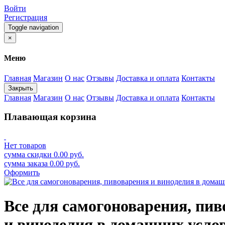
Войти
Регистрация
Toggle navigation
×
Меню
Главная
Магазин
О нас
Отзывы
Доставка и оплата
Контакты
Закрыть
Главная
Магазин
О нас
Отзывы
Доставка и оплата
Контакты
Плавающая корзина
Нет товаров
сумма скидки
0.00
руб.
сумма заказа
0.00
руб.
Оформить
Все для самогоноварения, пи
и виноделия в домашних усло