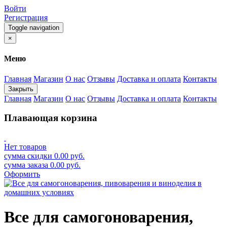
Войти
Регистрация
Toggle navigation
×
Меню
Главная
Магазин
О нас
Отзывы
Доставка и оплата
Контакты
Закрыть
Главная
Магазин
О нас
Отзывы
Доставка и оплата
Контакты
Плавающая корзина
Нет товаров
сумма скидки
0.00
руб.
сумма заказа
0.00
руб.
Оформить
Все для самогоноварения,