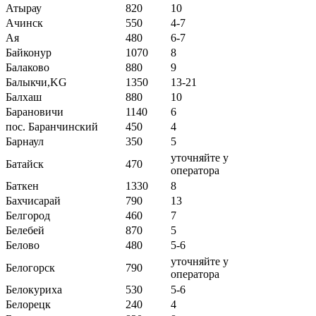
Атырау
820
10
Ачинск
550
4-7
Ая
480
6-7
Байконур
1070
8
Балаково
880
9
Балыкчи,KG
1350
13-21
Балхаш
880
10
Барановичи
1140
6
пос. Баранчинский
450
4
Барнаул
350
5
уточняйте у
Батайск
470
оператора
Баткен
1330
8
Бахчисарай
790
13
Белгород
460
7
Белебей
870
5
Белово
480
5-6
уточняйте у
Белогорск
790
оператора
Белокуриха
530
5-6
Белорецк
240
4