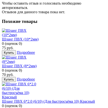
Чтобы оcтавить отзыв и голосовать необходимо
авторизоваться.
Отзывов для данного товара пока нет.
Похожие товары
Шланг ПВХ (10*2мм)
0
(
оценок
0
)
75
руб.
Подробнее
Купить
Шланг ПВХ (8*2мм)
0
(
оценок
0
)
70
руб.
Подробнее
Купить
Шланг ПВХ 6*2.0 (6/10) (Для быстросъёма 10) Красный
0
(
оценок
0
)