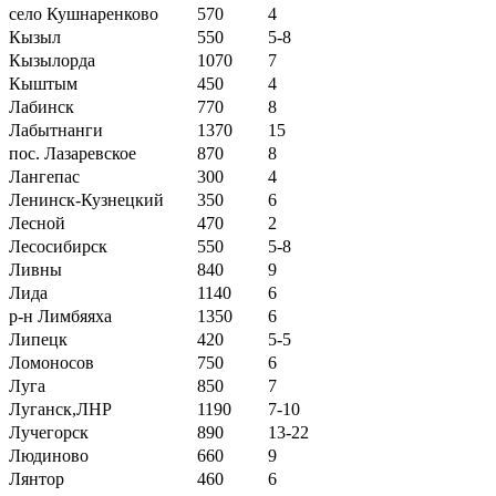
село Кушнаренково
570
4
Кызыл
550
5-8
Кызылорда
1070
7
Кыштым
450
4
Лабинск
770
8
Лабытнанги
1370
15
пос. Лазаревское
870
8
Лангепас
300
4
Ленинск-Кузнецкий
350
6
Лесной
470
2
Лесосибирск
550
5-8
Ливны
840
9
Лида
1140
6
р-н Лимбяяха
1350
6
Липецк
420
5-5
Ломоносов
750
6
Луга
850
7
Луганск,ЛНР
1190
7-10
Лучегорск
890
13-22
Людиново
660
9
Лянтор
460
6