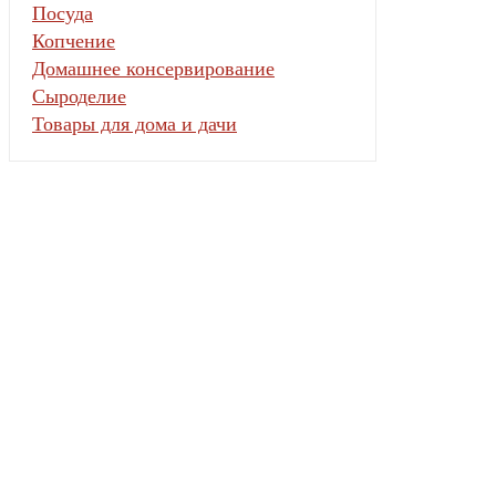
Посуда
Копчение
Домашнее консервирование
Сыроделие
Товары для дома и дачи
Информация
О нас
Оплата
Доставка