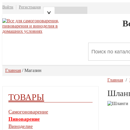
Войти
Регистрация
×
В
Меню
Главная
Магазин
Главная
Магазин
О нас
Главная
/
Магазин
Отзывы
Главная
/
Доставка и оплата
Шлан
ТОВАРЫ
Контакты
Самогоноварение
Закрыть
Пивоварение
Виноделие